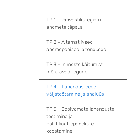
TP 1 – Rahvastikuregistri
andmete täpsus
TP 2 – Alternatiivsed
andmepõhised lahendused
TP 3 – Inimeste käitumist
mõjutavad tegurid
TP 4 – Lahendusteede
väljatöötamine ja analüüs
TP 5 – Sobivamate lahenduste
testimine ja
poliitikaettepanekute
koostamine