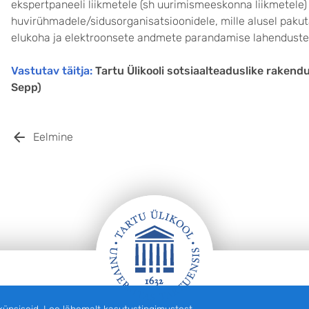
ekspertpaneeli liikmetele (sh uurimismeeskonna liikmetele) 
huvirühmadele/sidusorganisatsioonidele, mille alusel pakut
elukoha ja elektroonsete andmete parandamise lahenduste
Vastutav täitja:
Tartu Ülikooli sotsiaalteaduslike raken
Sepp)
Eelmine