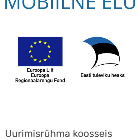
Uurimisrühma koosseis